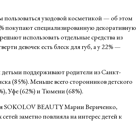
м пользоваться уходовой косметикой — об этом
9% покупают специализированную декоративную
зрешают использовать отдельные средства из
ерти девочек есть блеск для губ, а у 22% —
и детьми поддерживают родители из Санкт-
ска (85%). Меньше всего сторонников детского
%), Уфе (62%) и Тюмени (68%).
ения SOKOLOV BEAUTY Марии Вериченко,
 сетей заметно повлияла на интерес детей к