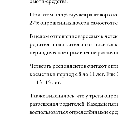
бьюти-средства.
При этом в 44% случаев разговор о 
27% опрошенных дочери самостоятел
В целом отношение взрослых к детс
родитель положительно относится к 
периодическое применение различны
Четверть респондентов считают опт
косметики период с 8 до 11 лет. Ещё
— 13–15 лет.
Также выяснилось, что у трети опро
разрешения родителей. Каждый пяты
воспользоваться определёнными сред