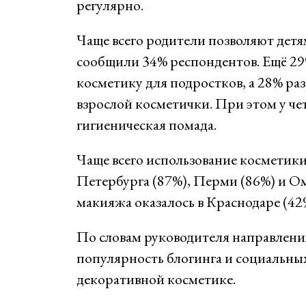
регулярно.
Чаще всего родители позволяют детя
сообщили 34% респондентов. Ещё 2
косметику для подростков, а 28% ра
взрослой косметички. При этом у четв
гигиеническая помада.
Чаще всего использование косметик
Петербурга (87%), Перми (86%) и Ом
макияжа оказалось в Краснодаре (42
По словам руководителя направл
популярность блогинга и социальных
декоративной косметике.