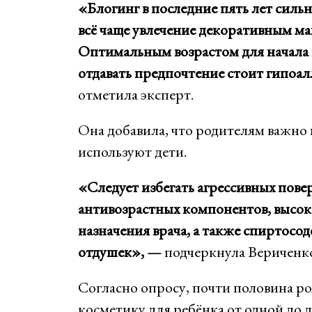
«Блогинг в последние пять лет сильн
всё чаще увлечение декоративным ма
Оптимальным возрастом для начала и
отдавать предпочтение стоит гипоа
отметила эксперт.
Она добавила, что родителям важно 
используют дети.
«Следует избегать агрессивных пов
антивозрастных компонентов, высок
назначения врача, а также спиртосо
отдушек», —
подчеркнула Вериченк
Согласно опросу, почти половина ро
косметику для ребёнка от одной до д