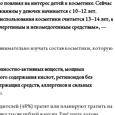
о повлиял на интерес детей к косметике. Сейчас
кияжем у девочек начинается с 10–12 лет.
спользования косметики считается 13–14 лет, а
ллергенным и некомедогенным средствам», —
внимательно изучать состав косметики, которую
ерхностно-активных веществ, мощных
ого содержания кислот, ретиноидов без
держащих средств, аллергенов и сильных
о.
дителей (48%) тратят или планируют тратить на
вух тысяч рублей в месяц. Ещё треть готова