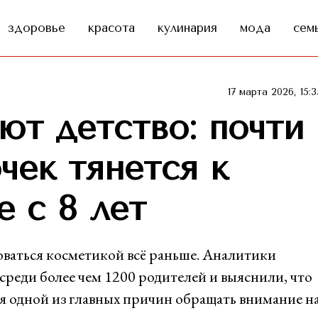
здоровье
красота
кулинария
мода
сем
17 марта 2026, 15:3
ют детство: почти
чек тянется к
 с 8 лет
оваться косметикой всё раньше. Аналитики
ди более чем 1200 родителей и выяснили, что
я одной из главных причин обращать внимание н