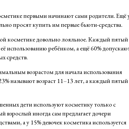
косметике первыми начинают сами родители. Ещё 
ьно просят купить им первые бьюти-средства.
кой косметике довольно лояльное. Каждый пятый
её использованию ребёнком, а ещё 60% допускаю
х средств.
имальным возрастом для начала использования
 23% называют возраст 11–13 лет, а каждый пятый
шенных дети используют косметику только с
й взрослый иногда сам предлагает дочери
ствами, а у 15% девочек косметика используется