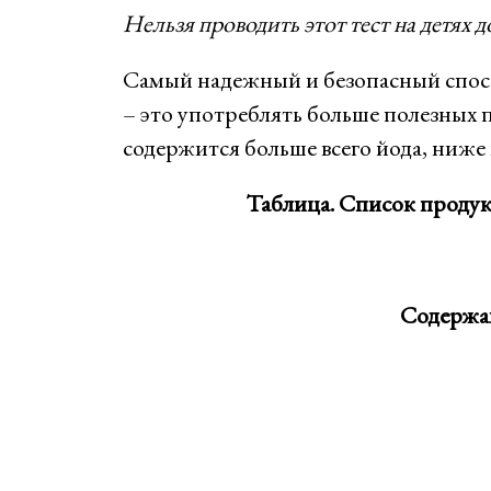
Нельзя проводить этот тест на детях до
Самый надежный и безопасный спосо
– это употреблять больше полезных 
содержится больше всего йода, ниже 
Таблица. Список проду
Содержан