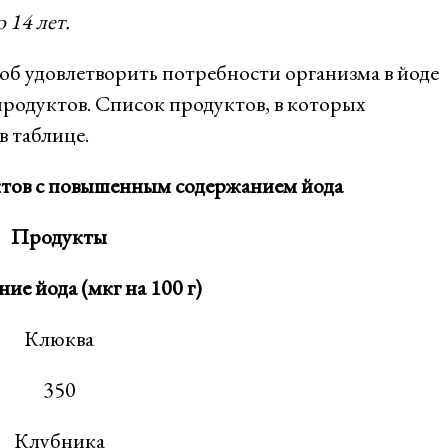
 14 лет.
б удовлетворить потребности организма в йоде
продуктов. Список продуктов, в которых
в таблице.
ктов с повышенным содержанием йода
Продукты
ие йода (мкг на 100 г)
Клюква
350
Клубника