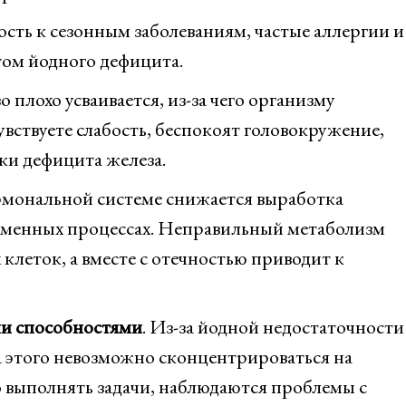
ть к сезонным заболеваниям, частые аллергии и
том йодного дефицита.
о плохо усваивается, из-за чего организму
увствуете слабость, беспокоят головокружение,
аки дефицита железа.
ормональной системе снижается выработка
обменных процессах. Неправильный метаболизм
леток, а вместе с отечностью приводит к
и способностями
. Из-за йодной недостаточности
за этого невозможно сконцентрироваться на
о выполнять задачи, наблюдаются проблемы с