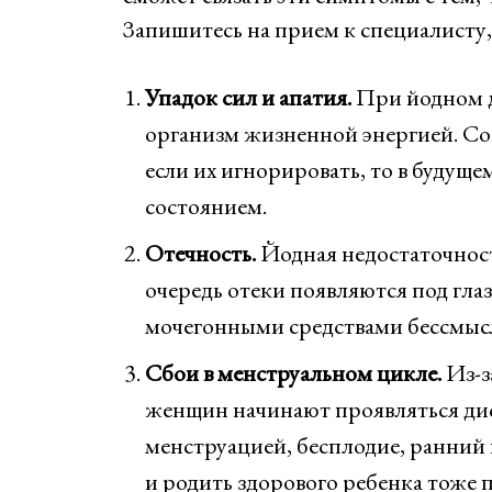
Запишитесь на прием к специалисту, 
Упадок сил и апатия.
При йодном д
организм жизненной энергией. Сон
если их игнорировать, то в будущ
состоянием.
Отечность.
Йодная недостаточност
очередь отеки появляются под глаз
мочегонными средствами бессмыс
Сбои в менструальном цикле.
Из-з
женщин начинают проявляться ди
менструацией, бесплодие, ранний 
и родить здорового ребенка тоже 