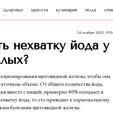
здоровье
красота
кулинария
мода
сем
24 ноября 2023, 07:0
ь нехватку йода у
слых?
нкционирования щитовидной железы, чтобы она
аточном объеме. От общего количества йода,
ня вместе с пищей, примерно 80% попадает в
нехватку йода, то это приводит к гормональному
еским болезням щитовидной железы.