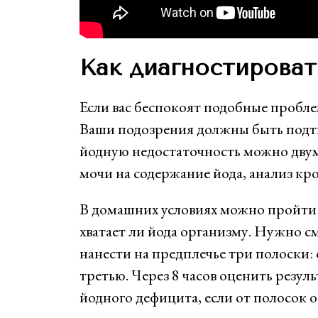
Как диагностироват
Если вас беспокоят подобные пробле
Ваши подозрения должны быть под
йодную недостаточность можно дву
мочи на содержание йода, анализ кр
В домашних условиях можно пройти 
хватает ли йода организму. Нужно см
нанести на предплечье три полоски
третью. Через 8 часов оценить резу
йодного дефицита, если от полосок о