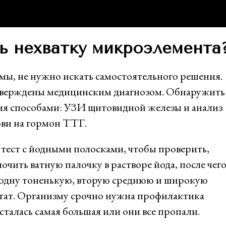
ь нехватку микроэлемента
мы, не нужно искать самостоятельного решения.
тверждены медицинским диагнозом. Обнаружить
мя способами: УЗИ щитовидной железы и анализ
ови на гормон ТТГ.
тест с йодными полосками, чтобы проверить,
очить ватную палочку в растворе йода, после чег
: одну тоненькую, вторую среднюю и широкую
льтат. Организму срочно нужна профилактика
сталась самая большая или они все пропали.