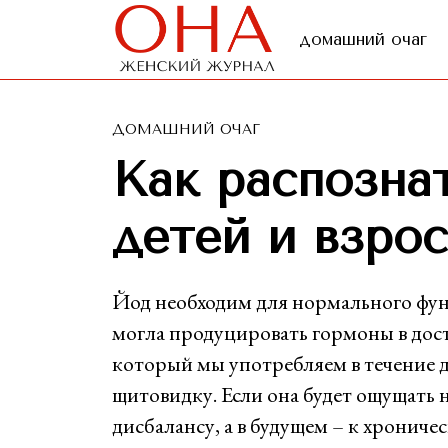
домашний очаг
ДОМАШНИЙ ОЧАГ
Как распознат
детей и взро
Йод необходим для нормального фу
могла продуцировать гормоны в дост
который мы употребляем в течение д
щитовидку. Если она будет ощущать 
дисбалансу, а в будущем – к хронич