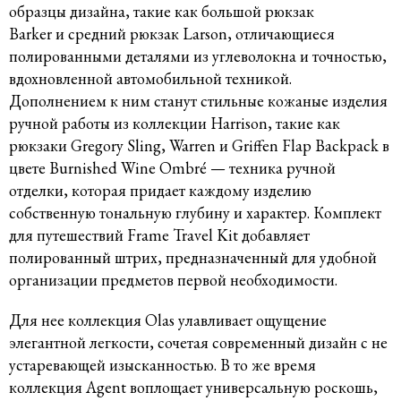
образцы дизайна, такие как большой рюкзак
Barker и средний рюкзак Larson, отличающиеся
полированными деталями из углеволокна и точностью,
вдохновленной автомобильной техникой.
Дополнением к ним станут стильные кожаные изделия
ручной работы из коллекции Harrison, такие как
рюкзаки Gregory Sling, Warren и Griffen Flap Backpack в
цвете Burnished Wine Ombré — техника ручной
отделки, которая придает каждому изделию
собственную тональную глубину и характер. Комплект
для путешествий Frame Travel Kit добавляет
полированный штрих, предназначенный для удобной
организации предметов первой необходимости.
Для нее коллекция Olas улавливает ощущение
элегантной легкости, сочетая современный дизайн с не
устаревающей изысканностью. В то же время
коллекция Agent воплощает универсальную роскошь,