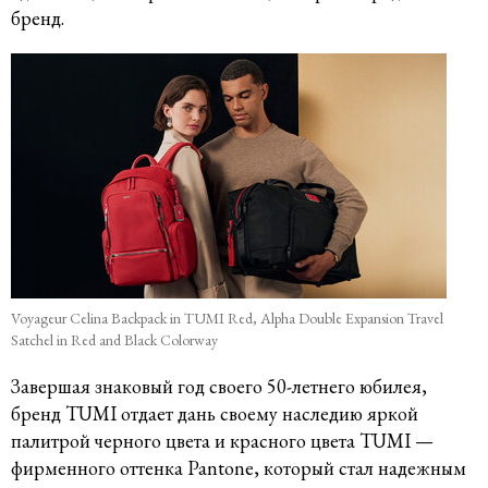
бренд.
Voyageur Celina Backpack in TUMI Red, Alpha Double Expansion Travel
Satchel in Red and Black Colorway
Завершая знаковый год своего 50-летнего юбилея,
бренд TUMI отдает дань своему наследию яркой
палитрой черного цвета и красного цвета TUMI —
фирменного оттенка Pantone, который стал надежным