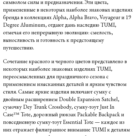
символом силы и предназначения. Эти цвета,
примененные в некоторых наиболее знаковых изделиях
бренда в коллекциях Alpha, Alpha Bravo, Voyageur и 19
Degree Aluminum, отдают дань наследию TUMI,
отмечая его непрерывную эволюцию: смелость,
выносливость и готовность к предстоящему
путешествию.
Сочетание красного и черного цветов представлено в
некоторых наиболее знаковых изделиях TUMI,
переосмысленных для праздничного сезона с
применением изысканных деталей и ярким чувством
стиля. Самые яркие изделия включают сумку с
двойным расширением Double Expansion Satchel,
сумочку Dey Trunk Crossbody, сумку-тоут Just In
Case™ Tote, дорожный рюкзак Packable Backpack и
повседневную сумку-тоут Essential Tote — каждое из
них отражает филигранное внимание TUMI к деталям