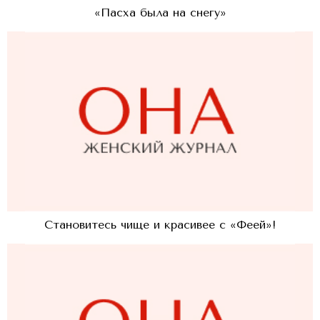
«Пасха была на снегу»
Становитесь чище и красивее с «Феей»!