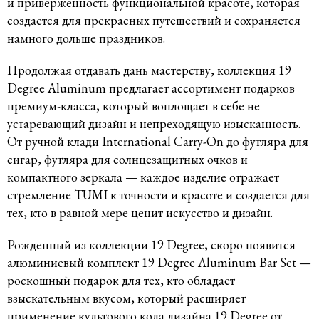
и приверженность функциональной красоте, которая
создается для прекрасных путешествий и сохраняется
намного дольше праздников.
Продолжая отдавать дань мастерству, коллекция 19
Degree Aluminum предлагает ассортимент подарков
премиум-класса, который воплощает в себе не
устаревающий дизайн и непреходящую изысканность.
От ручной клади International Carry-On до футляра для
сигар, футляра для солнцезащитных очков и
компактного зеркала — каждое изделие отражает
стремление TUMI к точности и красоте и создается для
тех, кто в равной мере ценит искусство и дизайн.
Рожденный из коллекции 19 Degree, скоро появится
алюминиевый комплект 19 Degree Aluminum Bar Set —
роскошный подарок для тех, кто обладает
взыскательным вкусом, который расширяет
применение культового кода дизайна 19 Degree от