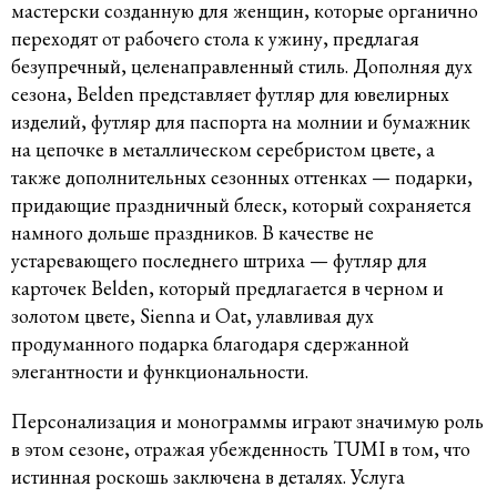
мастерски созданную для женщин, которые органично
переходят от рабочего стола к ужину, предлагая
безупречный, целенаправленный стиль. Дополняя дух
сезона, Belden представляет футляр для ювелирных
изделий, футляр для паспорта на молнии и бумажник
на цепочке в металлическом серебристом цвете, а
также дополнительных сезонных оттенках — подарки,
придающие праздничный блеск, который сохраняется
намного дольше праздников. В качестве не
устаревающего последнего штриха — футляр для
карточек Belden, который предлагается в черном и
золотом цвете, Sienna и Oat, улавливая дух
продуманного подарка благодаря сдержанной
элегантности и функциональности.
Персонализация и монограммы играют значимую роль
в этом сезоне, отражая убежденность TUMI в том, что
истинная роскошь заключена в деталях. Услуга